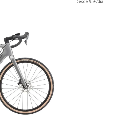
Desde 95€/día