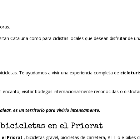
horas.
visitan Cataluña como para ciclistas locales que desean disfrutar de 
o
icicletas. Te ayudamos a vivir una experiencia completa de
ciclotur
 encanto, visitar bodegas internacionalmente reconocidas o disfruta
alear, es un territorio para vivirlo intensamente.
 bicicletas en el Priorat
 el Priorat
, bicicletas gravel, bicicletas de carretera, BTT o e-bikes 