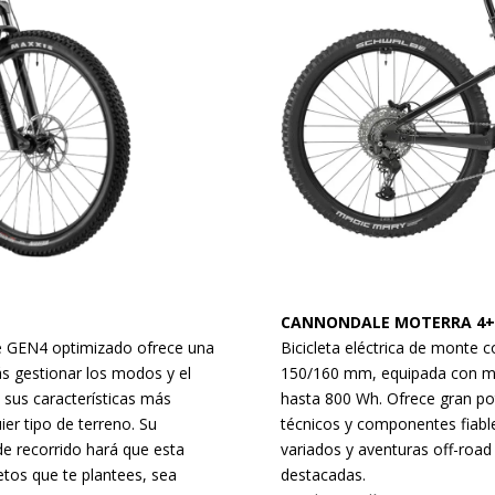
CANNONDALE MOTERRA 4+
e GEN4 optimizado ofrece una
Bicicleta eléctrica de monte 
ás gestionar los modos y el
150/160 mm, equipada con mo
 sus características más
hasta 800 Wh. Ofrece gran po
ier tipo de terreno. Su
técnicos y componentes fiables
e recorrido hará que esta
variados y aventuras off-roa
tos que te plantees, sea
destacadas.