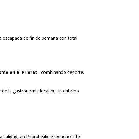
una escapada de fin de semana con total
ismo en el Priorat
, combinando deporte,
r de la gastronomía local en un entorno
de calidad, en Priorat Bike Experiences te