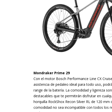
Mondraker Prime 29
Con el motor Bosch Performance Line CX Cruis
asistencia de pedaleo ideal para todo uso, podr
range de la batería. La comodidad y ligereza son
destacables que te permitirán disfrutar en cualqu
horquilla RockShox Recon Silver RL de 120 mm d
comodidad no sea incompatible con todos los re