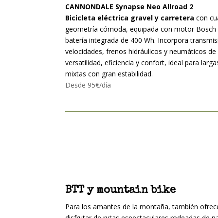
CANNONDALE Synapse Neo Allroad 2
Bicicleta eléctrica gravel y carretera
con cua
geometría cómoda, equipada con motor Bosch 
batería integrada de 400 Wh. Incorpora transm
velocidades, frenos hidráulicos y neumáticos d
versatilidad, eficiencia y confort, ideal para larg
mixtas con gran estabilidad.
Desde 95€/día
BTT y mountain bike
Para los amantes de la montaña, también ofr
disfrutar de rutas espectaculares rodeadas de nat