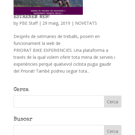
ESTRENEM WEB!
by
PBE Staff
|
29 maig, 2019
|
NOVETATS
Després de setmanes de treballs, posem en
funcionament la web de
PRIORAT BIKE EXPERIENCIES. Una plataforma a
través de la qual volem oferir tota mena de serveis i
experiències perquè qualsevol ciclista pugui gaudir
del Priorat! També podreu seguir tota...
Cerca
Buscar