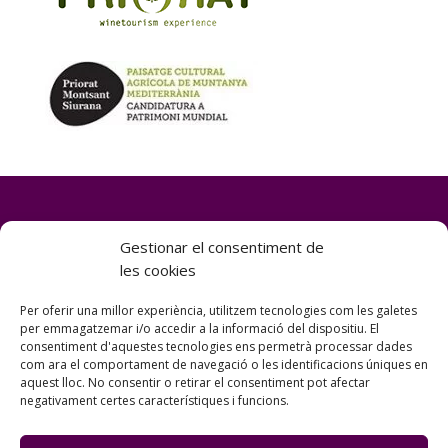
Gestionar el consentiment de
les cookies
“Priorat Bike Experiences”
és una plataforma de Montsant Natura S.L.
Per oferir una millor experiència, utilitzem tecnologies com les galetes
per emmagatzemar i/o accedir a la informació del dispositiu. El
consentiment d'aquestes tecnologies ens permetrà processar dades
com ara el comportament de navegació o les identificacions úniques en
SiuranaTours (Agencia GC-003761)
aquest lloc. No consentir o retirar el consentiment pot afectar
negativament certes característiques i funcions.
comercialitza tots els productes d’aquesta web.